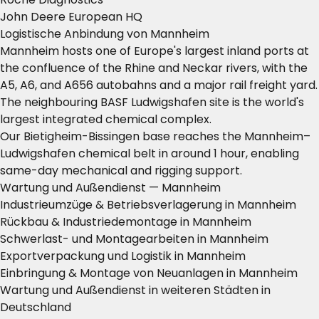
John Deere European HQ
Logistische Anbindung von Mannheim
Mannheim hosts one of Europe's largest inland ports at
the confluence of the Rhine and Neckar rivers, with the
A5, A6, and A656 autobahns and a major rail freight yard.
The neighbouring BASF Ludwigshafen site is the world's
largest integrated chemical complex.
Our Bietigheim-Bissingen base reaches the Mannheim–
Ludwigshafen chemical belt in around 1 hour, enabling
same-day mechanical and rigging support.
Wartung und Außendienst — Mannheim
Industrieumzüge & Betriebsverlagerung in Mannheim
Rückbau & Industriedemontage in Mannheim
Schwerlast- und Montagearbeiten in Mannheim
Exportverpackung und Logistik in Mannheim
Einbringung & Montage von Neuanlagen in Mannheim
Wartung und Außendienst in weiteren Städten in
Deutschland