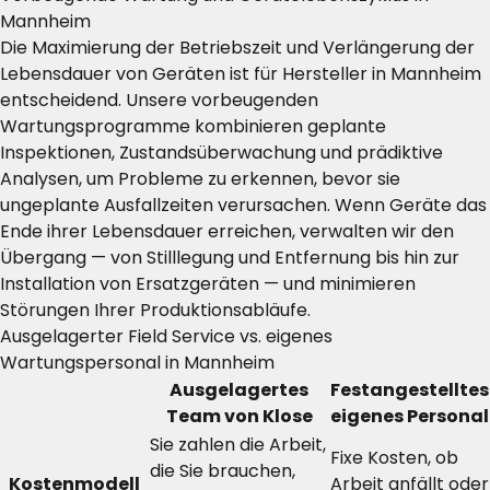
Mannheim
Die Maximierung der Betriebszeit und Verlängerung der
Lebensdauer von Geräten ist für Hersteller in Mannheim
entscheidend. Unsere vorbeugenden
Wartungsprogramme kombinieren geplante
Inspektionen, Zustandsüberwachung und prädiktive
Analysen, um Probleme zu erkennen, bevor sie
ungeplante Ausfallzeiten verursachen. Wenn Geräte das
Ende ihrer Lebensdauer erreichen, verwalten wir den
Übergang — von Stilllegung und Entfernung bis hin zur
Installation von Ersatzgeräten — und minimieren
Störungen Ihrer Produktionsabläufe.
Ausgelagerter Field Service vs. eigenes
Wartungspersonal in Mannheim
Ausgelagertes
Festangestelltes
Team von Klose
eigenes Personal
Sie zahlen die Arbeit,
Fixe Kosten, ob
die Sie brauchen,
Kostenmodell
Arbeit anfällt oder