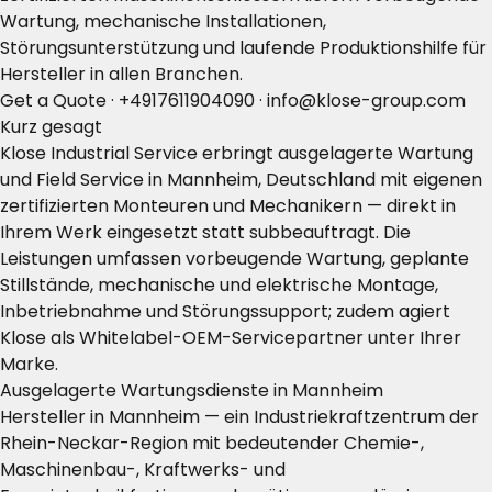
Wartung, mechanische Installationen,
Störungsunterstützung und laufende Produktionshilfe für
Hersteller in allen Branchen.
Get a Quote
·
+4917611904090
·
info@klose-group.com
Kurz gesagt
Klose Industrial Service erbringt ausgelagerte Wartung
und Field Service in Mannheim, Deutschland mit eigenen
zertifizierten Monteuren und Mechanikern — direkt in
Ihrem Werk eingesetzt statt subbeauftragt. Die
Leistungen umfassen vorbeugende Wartung, geplante
Stillstände, mechanische und elektrische Montage,
Inbetriebnahme und Störungssupport; zudem agiert
Klose als Whitelabel-OEM-Servicepartner unter Ihrer
Marke.
Ausgelagerte Wartungsdienste in Mannheim
Hersteller in Mannheim — ein Industriekraftzentrum der
Rhein-Neckar-Region mit bedeutender Chemie-,
Maschinenbau-, Kraftwerks- und