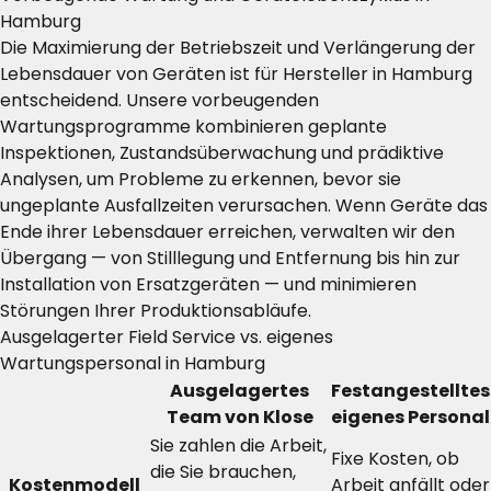
Hamburg
Die Maximierung der Betriebszeit und Verlängerung der
Lebensdauer von Geräten ist für Hersteller in Hamburg
entscheidend. Unsere vorbeugenden
Wartungsprogramme kombinieren geplante
Inspektionen, Zustandsüberwachung und prädiktive
Analysen, um Probleme zu erkennen, bevor sie
ungeplante Ausfallzeiten verursachen. Wenn Geräte das
Ende ihrer Lebensdauer erreichen, verwalten wir den
Übergang — von Stilllegung und Entfernung bis hin zur
Installation von Ersatzgeräten — und minimieren
Störungen Ihrer Produktionsabläufe.
Ausgelagerter Field Service vs. eigenes
Wartungspersonal in Hamburg
Ausgelagertes
Festangestelltes
Team von Klose
eigenes Personal
Sie zahlen die Arbeit,
Fixe Kosten, ob
die Sie brauchen,
Kostenmodell
Arbeit anfällt oder