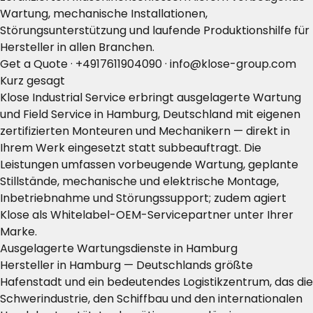
Wartung, mechanische Installationen,
Störungsunterstützung und laufende Produktionshilfe für
Hersteller in allen Branchen.
Get a Quote
·
+4917611904090
·
info@klose-group.com
Kurz gesagt
Klose Industrial Service erbringt ausgelagerte Wartung
und Field Service in Hamburg, Deutschland mit eigenen
zertifizierten Monteuren und Mechanikern — direkt in
Ihrem Werk eingesetzt statt subbeauftragt. Die
Leistungen umfassen vorbeugende Wartung, geplante
Stillstände, mechanische und elektrische Montage,
Inbetriebnahme und Störungssupport; zudem agiert
Klose als Whitelabel-OEM-Servicepartner unter Ihrer
Marke.
Ausgelagerte Wartungsdienste in Hamburg
Hersteller in Hamburg — Deutschlands größte
Hafenstadt und ein bedeutendes Logistikzentrum, das die
Schwerindustrie, den Schiffbau und den internationalen