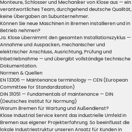
Monteure, Schlosser und Mechaniker von Klose aus — ein
verantwortliches Team, durchgehend deutsche Qualität,
keine Übergaben an Subunternehmer.
Können Sie neue Maschinen in Bremen installieren und in
Betrieb nehmen?
Ja. Klose übernimmt den gesamten Installationszyklus —
Annahme und Auspacken, mechanischer und
elektrischer Anschluss, Ausrichtung, Prüfung und
Inbetriebnahme — und übergibt vollständige technische
Dokumentation.
Normen & Quellen
EN 13306 — Maintenance terminology
— CEN (European
Committee for Standardization)
DIN 31051 — Fundamentals of maintenance
— DIN
(Deutsches Institut für Normung)
Warum Bremen für Wartung und Außendienst?
Klose Industrial Service kennt das industrielle Umfeld in
Bremen aus eigener Projekterfahrung. So beeinflusst die
lokale Industriestruktur unseren Ansatz für Kunden in