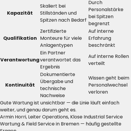
Durch
Skaliert bei
Personalstärke
Kapazität
Stillständen und
bei Spitzen
Spitzen nach Bedarf
begrenzt
Zertifizierte
Auf interne
Qualifikation
Monteure für viele
Erfahrung
Anlagentypen
beschränkt
Ein Partner
Auf interne Rollen
Verantwortung
verantwortet das
verteilt
Ergebnis
Dokumentierte
Wissen geht beim
Übergabe und
Kontinuität
Personalwechsel
technische
verloren
Nachweise
Gute Wartung ist unsichtbar — die Linie läuft einfach
weiter, und genau darum geht es.
Armin Horri, Leiter Operations, Klose Industrial Service
Wartung & Field Service in Bremen — häufig gestellte
Fragen