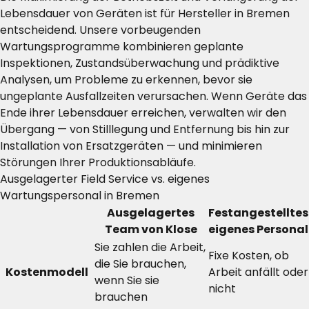
Lebensdauer von Geräten ist für Hersteller in Bremen
entscheidend. Unsere vorbeugenden
Wartungsprogramme kombinieren geplante
Inspektionen, Zustandsüberwachung und prädiktive
Analysen, um Probleme zu erkennen, bevor sie
ungeplante Ausfallzeiten verursachen. Wenn Geräte das
Ende ihrer Lebensdauer erreichen, verwalten wir den
Übergang — von Stilllegung und Entfernung bis hin zur
Installation von Ersatzgeräten — und minimieren
Störungen Ihrer Produktionsabläufe.
Ausgelagerter Field Service vs. eigenes
Wartungspersonal in Bremen
Ausgelagertes
Festangestelltes
Team von Klose
eigenes Personal
Sie zahlen die Arbeit,
Fixe Kosten, ob
die Sie brauchen,
Kostenmodell
Arbeit anfällt oder
wenn Sie sie
nicht
brauchen