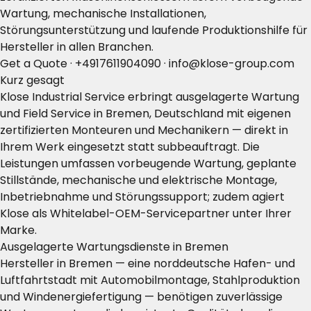
Wartung, mechanische Installationen,
Störungsunterstützung und laufende Produktionshilfe für
Hersteller in allen Branchen.
Get a Quote
·
+4917611904090
·
info@klose-group.com
Kurz gesagt
Klose Industrial Service erbringt ausgelagerte Wartung
und Field Service in Bremen, Deutschland mit eigenen
zertifizierten Monteuren und Mechanikern — direkt in
Ihrem Werk eingesetzt statt subbeauftragt. Die
Leistungen umfassen vorbeugende Wartung, geplante
Stillstände, mechanische und elektrische Montage,
Inbetriebnahme und Störungssupport; zudem agiert
Klose als Whitelabel-OEM-Servicepartner unter Ihrer
Marke.
Ausgelagerte Wartungsdienste in Bremen
Hersteller in Bremen — eine norddeutsche Hafen- und
Luftfahrtstadt mit Automobilmontage, Stahlproduktion
und Windenergiefertigung — benötigen zuverlässige