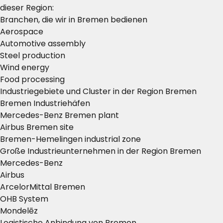
dieser Region:
Branchen, die wir in Bremen bedienen
Aerospace
Automotive assembly
Steel production
Wind energy
Food processing
Industriegebiete und Cluster in der Region Bremen
Bremen Industriehäfen
Mercedes-Benz Bremen plant
Airbus Bremen site
Bremen-Hemelingen industrial zone
Große Industrieunternehmen in der Region Bremen
Mercedes-Benz
Airbus
ArcelorMittal Bremen
OHB System
Mondelēz
Logistische Anbindung von Bremen