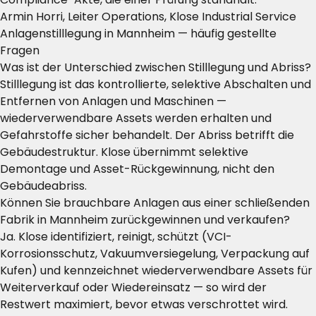
Armin Horri, Leiter Operations, Klose Industrial Service
Anlagenstilllegung in Mannheim — häufig gestellte
Fragen
Was ist der Unterschied zwischen Stilllegung und Abriss?
Stilllegung ist das kontrollierte, selektive Abschalten und
Entfernen von Anlagen und Maschinen —
wiederverwendbare Assets werden erhalten und
Gefahrstoffe sicher behandelt. Der Abriss betrifft die
Gebäudestruktur. Klose übernimmt selektive
Demontage und Asset-Rückgewinnung, nicht den
Gebäudeabriss.
Können Sie brauchbare Anlagen aus einer schließenden
Fabrik in Mannheim zurückgewinnen und verkaufen?
Ja. Klose identifiziert, reinigt, schützt (VCI-
Korrosionsschutz, Vakuumversiegelung, Verpackung auf
Kufen) und kennzeichnet wiederverwendbare Assets für
Weiterverkauf oder Wiedereinsatz — so wird der
Restwert maximiert, bevor etwas verschrottet wird.