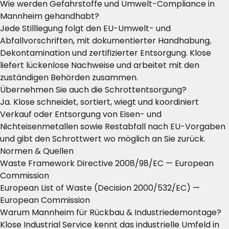
Wie werden Gefahrstoffe und Umwelt-Compliance in
Mannheim gehandhabt?
Jede Stilllegung folgt den EU-Umwelt- und
Abfallvorschriften, mit dokumentierter Handhabung,
Dekontamination und zertifizierter Entsorgung. Klose
liefert lückenlose Nachweise und arbeitet mit den
zuständigen Behörden zusammen.
Übernehmen Sie auch die Schrottentsorgung?
Ja. Klose schneidet, sortiert, wiegt und koordiniert
Verkauf oder Entsorgung von Eisen- und
Nichteisenmetallen sowie Restabfall nach EU-Vorgaben
und gibt den Schrottwert wo möglich an Sie zurück.
Normen & Quellen
Waste Framework Directive 2008/98/EC
— European
Commission
European List of Waste (Decision 2000/532/EC)
—
European Commission
Warum Mannheim für Rückbau & Industriedemontage?
Klose Industrial Service kennt das industrielle Umfeld in