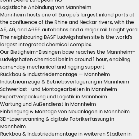
Logistische Anbindung von Mannheim
Mannheim hosts one of Europe's largest inland ports at
the confluence of the Rhine and Neckar rivers, with the
A5, A6, and A656 autobahns and a major rail freight yard.
The neighbouring BASF Ludwigshafen site is the world's
largest integrated chemical complex.
Our Bietigheim-Bissingen base reaches the Mannheim–
Ludwigshafen chemical belt in around 1 hour, enabling
same-day mechanical and rigging support.
Rückbau & Industriedemontage — Mannheim
Industrieumzüge & Betriebsverlagerung in Mannheim
Schwerlast- und Montagearbeiten in Mannheim
Exportverpackung und Logistik in Mannheim
Wartung und Außendienst in Mannheim
Einbringung & Montage von Neuanlagen in Mannheim
3D-Laserscanning & digitale Fabrikerfassung in
Mannheim
Rückbau & Industriedemontage in weiteren Städten in