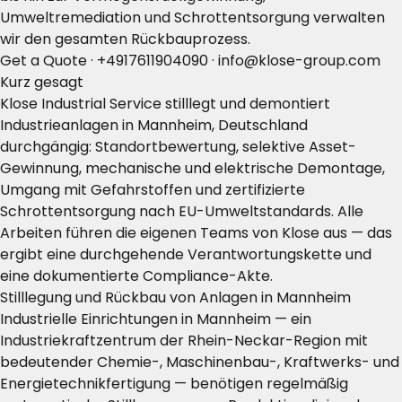
Umweltremediation und Schrottentsorgung verwalten
wir den gesamten Rückbauprozess.
Get a Quote
·
+4917611904090
·
info@klose-group.com
Kurz gesagt
Klose Industrial Service stilllegt und demontiert
Industrieanlagen in Mannheim, Deutschland
durchgängig: Standortbewertung, selektive Asset-
Gewinnung, mechanische und elektrische Demontage,
Umgang mit Gefahrstoffen und zertifizierte
Schrottentsorgung nach EU-Umweltstandards. Alle
Arbeiten führen die eigenen Teams von Klose aus — das
ergibt eine durchgehende Verantwortungskette und
eine dokumentierte Compliance-Akte.
Stilllegung und Rückbau von Anlagen in Mannheim
Industrielle Einrichtungen in Mannheim — ein
Industriekraftzentrum der Rhein-Neckar-Region mit
bedeutender Chemie-, Maschinenbau-, Kraftwerks- und
Energietechnikfertigung — benötigen regelmäßig