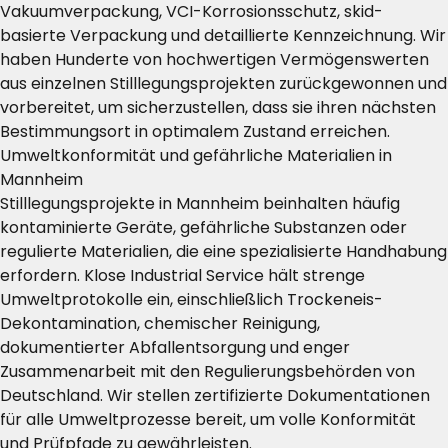
Vakuumverpackung, VCI-Korrosionsschutz, skid-
basierte Verpackung und detaillierte Kennzeichnung. Wir
haben Hunderte von hochwertigen Vermögenswerten
aus einzelnen Stilllegungsprojekten zurückgewonnen und
vorbereitet, um sicherzustellen, dass sie ihren nächsten
Bestimmungsort in optimalem Zustand erreichen.
Umweltkonformität und gefährliche Materialien in
Mannheim
Stilllegungsprojekte in Mannheim beinhalten häufig
kontaminierte Geräte, gefährliche Substanzen oder
regulierte Materialien, die eine spezialisierte Handhabung
erfordern. Klose Industrial Service hält strenge
Umweltprotokolle ein, einschließlich Trockeneis-
Dekontamination, chemischer Reinigung,
dokumentierter Abfallentsorgung und enger
Zusammenarbeit mit den Regulierungsbehörden von
Deutschland. Wir stellen zertifizierte Dokumentationen
für alle Umweltprozesse bereit, um volle Konformität
und Prüfpfade zu gewährleisten.