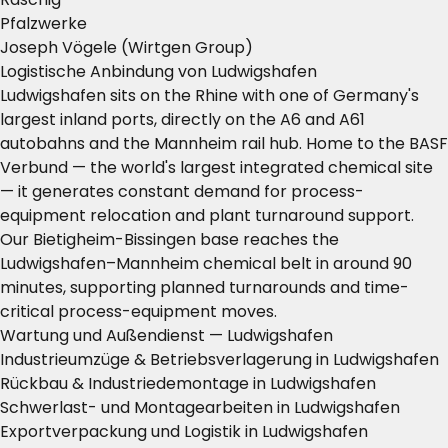
Pfalzwerke
Joseph Vögele (Wirtgen Group)
Logistische Anbindung von Ludwigshafen
Ludwigshafen sits on the Rhine with one of Germany's
largest inland ports, directly on the A6 and A61
autobahns and the Mannheim rail hub. Home to the BASF
Verbund — the world's largest integrated chemical site
— it generates constant demand for process-
equipment relocation and plant turnaround support.
Our Bietigheim-Bissingen base reaches the
Ludwigshafen–Mannheim chemical belt in around 90
minutes, supporting planned turnarounds and time-
critical process-equipment moves.
Wartung und Außendienst — Ludwigshafen
Industrieumzüge & Betriebsverlagerung in Ludwigshafen
Rückbau & Industriedemontage in Ludwigshafen
Schwerlast- und Montagearbeiten in Ludwigshafen
Exportverpackung und Logistik in Ludwigshafen