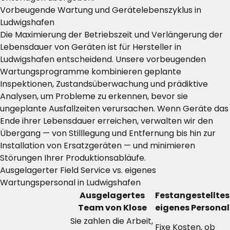
Vorbeugende Wartung und Gerätelebenszyklus in
Ludwigshafen
Die Maximierung der Betriebszeit und Verlängerung der
Lebensdauer von Geräten ist für Hersteller in
Ludwigshafen entscheidend. Unsere vorbeugenden
Wartungsprogramme kombinieren geplante
Inspektionen, Zustandsüberwachung und prädiktive
Analysen, um Probleme zu erkennen, bevor sie
ungeplante Ausfallzeiten verursachen. Wenn Geräte das
Ende ihrer Lebensdauer erreichen, verwalten wir den
Übergang — von Stilllegung und Entfernung bis hin zur
Installation von Ersatzgeräten — und minimieren
Störungen Ihrer Produktionsabläufe.
Ausgelagerter Field Service vs. eigenes
Wartungspersonal in Ludwigshafen
Ausgelagertes
Festangestelltes
Team von Klose
eigenes Personal
Sie zahlen die Arbeit,
Fixe Kosten, ob