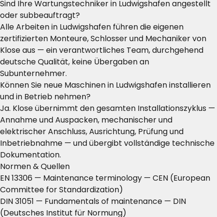
Sind Ihre Wartungstechniker in Ludwigshafen angestellt
oder subbeauftragt?
Alle Arbeiten in Ludwigshafen führen die eigenen
zertifizierten Monteure, Schlosser und Mechaniker von
Klose aus — ein verantwortliches Team, durchgehend
deutsche Qualität, keine Übergaben an
Subunternehmer.
Können Sie neue Maschinen in Ludwigshafen installieren
und in Betrieb nehmen?
Ja. Klose übernimmt den gesamten Installationszyklus —
Annahme und Auspacken, mechanischer und
elektrischer Anschluss, Ausrichtung, Prüfung und
Inbetriebnahme — und übergibt vollständige technische
Dokumentation.
Normen & Quellen
EN 13306 — Maintenance terminology
— CEN (European
Committee for Standardization)
DIN 31051 — Fundamentals of maintenance
— DIN
(Deutsches Institut für Normung)