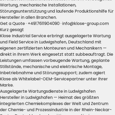
Wartung, mechanische Installationen,
Störungsunterstützung und laufende Produktionshilfe für
Hersteller in allen Branchen.
Get a Quote
·
+4917611904090
·
info@klose-group.com
Kurz gesagt
Klose Industrial Service erbringt ausgelagerte Wartung
und Field Service in Ludwigshafen, Deutschland mit
eigenen zertifizierten Monteuren und Mechanikern —
direkt in Ihrem Werk eingesetzt statt subbeauftragt. Die
Leistungen umfassen vorbeugende Wartung, geplante
Stillstände, mechanische und elektrische Montage,
Inbetriebnahme und Störungssupport; zudem agiert
Klose als Whitelabel-OEM-Servicepartner unter Ihrer
Marke.
Ausgelagerte Wartungsdienste in Ludwigshafen
Hersteller in Ludwigshafen — Heimat des größten
integrierten Chemiekomplexes der Welt und Zentrum
der Chemie- und Prozessindustrie in der Rhein-Neckar-