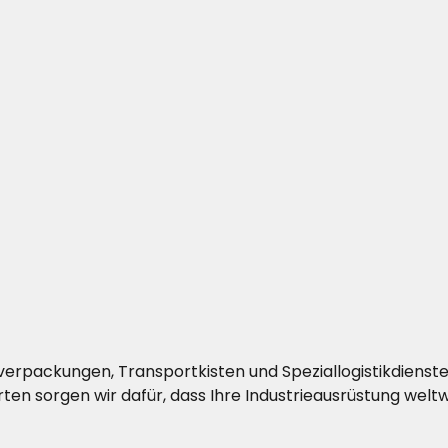
verpackungen, Transportkisten und Speziallogistikdienst
en sorgen wir dafür, dass Ihre Industrieausrüstung wel