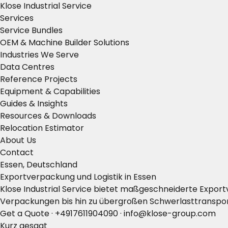
Klose Industrial Service
Services
Service Bundles
OEM & Machine Builder Solutions
Industries We Serve
Data Centres
Reference Projects
Equipment & Capabilities
Guides & Insights
Resources & Downloads
Relocation Estimator
About Us
Contact
Essen, Deutschland
Exportverpackung und Logistik in Essen
Klose Industrial Service bietet maßgeschneiderte Export
Verpackungen bis hin zu übergroßen Schwerlasttransport
Get a Quote
·
+4917611904090
·
info@klose-group.com
Kurz gesagt