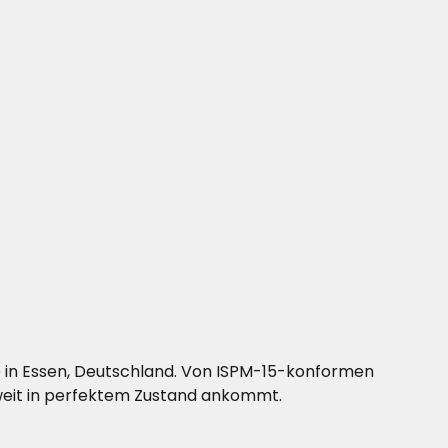
e in Essen, Deutschland. Von ISPM-15-konformen
tweit in perfektem Zustand ankommt.