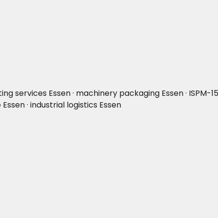
ting services Essen · machinery packaging Essen · ISPM-15
ssen · industrial logistics Essen