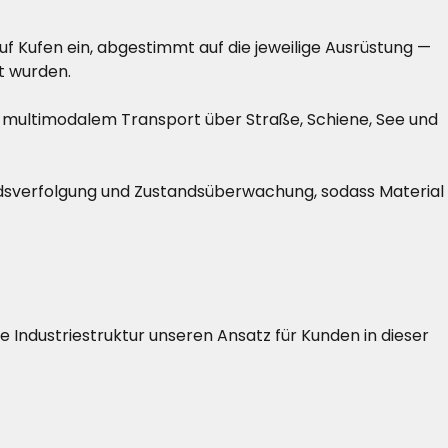
Kufen ein, abgestimmt auf die jeweilige Ausrüstung —
t wurden.
multimodalem Transport über Straße, Schiene, See und
andsverfolgung und Zustandsüberwachung, sodass Material
ale Industriestruktur unseren Ansatz für Kunden in dieser