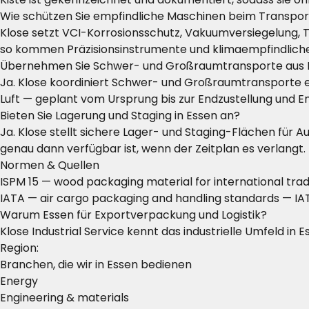
Wie schützen Sie empfindliche Maschinen beim Transpor
Klose setzt VCI-Korrosionsschutz, Vakuumversiegelung, 
so kommen Präzisionsinstrumente und klimaempfindliche 
Übernehmen Sie Schwer- und Großraumtransporte aus 
Ja. Klose koordiniert Schwer- und Großraumtransporte 
Luft — geplant vom Ursprung bis zur Endzustellung und E
Bieten Sie Lagerung und Staging in Essen an?
Ja. Klose stellt sichere Lager- und Staging-Flächen für
genau dann verfügbar ist, wenn der Zeitplan es verlangt.
Normen & Quellen
ISPM 15 — wood packaging material for international tra
IATA — air cargo packaging and handling standards
— IAT
Warum Essen für Exportverpackung und Logistik?
Klose Industrial Service kennt das industrielle Umfeld in 
Region:
Branchen, die wir in Essen bedienen
Energy
Engineering & materials