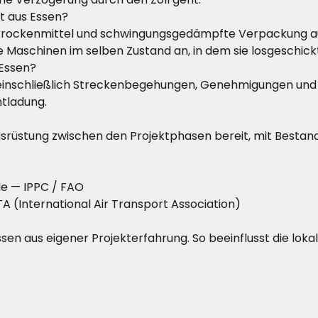
t aus Essen?
Trockenmittel und schwingungsgedämpfte Verpackung auf 
Maschinen im selben Zustand an, in dem sie losgeschick
Essen?
einschließlich Streckenbegehungen, Genehmigungen und 
ntladung.
 Ausrüstung zwischen den Projektphasen bereit, mit Best
de
— IPPC / FAO
A (International Air Transport Association)
Essen aus eigener Projekterfahrung. So beeinflusst die lok