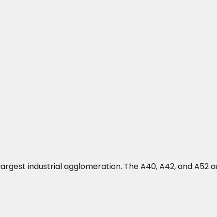
's largest industrial agglomeration. The A40, A42, and A5