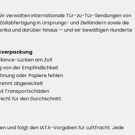
Wir verwalten internationale Tür-zu-Tür-Sendungen von
ollabfertigung in Ursprungs- und Zielländern sowie die
erika und darüber hinaus — und wir bewältigen Hunderte
tverpackung
iance-Lücken am Zoll
 von der Empfindlichkeit
hnung oder Papiere fehlen
rennt abgewickelt
und Transportschäden
nicht für den Durchschnitt.
en und folgt den IATA-Vorgaben für Luftfracht. Jede