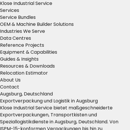
Klose Industrial Service
Services
Service Bundles
OEM & Machine Builder Solutions
Industries We Serve
Data Centres
Reference Projects
Equipment & Capabilities
Guides & Insights
Resources & Downloads
Relocation Estimator
About Us
Contact
Augsburg, Deutschland
Exportverpackung und Logistik in Augsburg
Klose Industrial Service bietet maßgeschneiderte
Exportverpackungen, Transportkisten und
Speziallogistikdienste in Augsburg, Deutschland. Von
ISPM-15-konformen Verpackungen bis hin zu