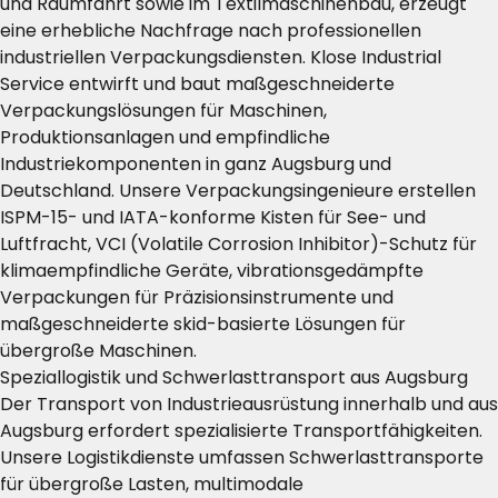
und Raumfahrt sowie im Textilmaschinenbau, erzeugt
eine erhebliche Nachfrage nach professionellen
industriellen Verpackungsdiensten. Klose Industrial
Service entwirft und baut maßgeschneiderte
Verpackungslösungen für Maschinen,
Produktionsanlagen und empfindliche
Industriekomponenten in ganz Augsburg und
Deutschland. Unsere Verpackungsingenieure erstellen
ISPM-15- und IATA-konforme Kisten für See- und
Luftfracht, VCI (Volatile Corrosion Inhibitor)-Schutz für
klimaempfindliche Geräte, vibrationsgedämpfte
Verpackungen für Präzisionsinstrumente und
maßgeschneiderte skid-basierte Lösungen für
übergroße Maschinen.
Speziallogistik und Schwerlasttransport aus Augsburg
Der Transport von Industrieausrüstung innerhalb und aus
Augsburg erfordert spezialisierte Transportfähigkeiten.
Unsere Logistikdienste umfassen Schwerlasttransporte
für übergroße Lasten, multimodale