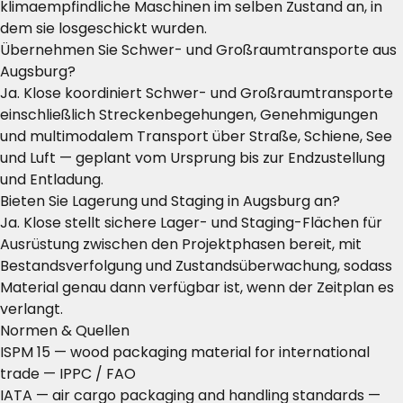
klimaempfindliche Maschinen im selben Zustand an, in
dem sie losgeschickt wurden.
Übernehmen Sie Schwer- und Großraumtransporte aus
Augsburg?
Ja. Klose koordiniert Schwer- und Großraumtransporte
einschließlich Streckenbegehungen, Genehmigungen
und multimodalem Transport über Straße, Schiene, See
und Luft — geplant vom Ursprung bis zur Endzustellung
und Entladung.
Bieten Sie Lagerung und Staging in Augsburg an?
Ja. Klose stellt sichere Lager- und Staging-Flächen für
Ausrüstung zwischen den Projektphasen bereit, mit
Bestandsverfolgung und Zustandsüberwachung, sodass
Material genau dann verfügbar ist, wenn der Zeitplan es
verlangt.
Normen & Quellen
ISPM 15 — wood packaging material for international
trade
— IPPC / FAO
IATA — air cargo packaging and handling standards
—