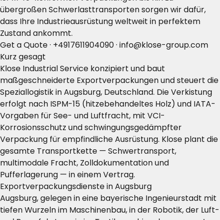
übergroßen Schwerlasttransporten sorgen wir dafür,
dass Ihre Industrieausrüstung weltweit in perfektem
Zustand ankommt.
Get a Quote
·
+4917611904090
·
info@klose-group.com
Kurz gesagt
Klose Industrial Service konzipiert und baut
maßgeschneiderte Exportverpackungen und steuert die
Speziallogistik in Augsburg, Deutschland. Die Verkistung
erfolgt nach ISPM-15 (hitzebehandeltes Holz) und IATA-
Vorgaben für See- und Luftfracht, mit VCI-
Korrosionsschutz und schwingungsgedämpfter
Verpackung für empfindliche Ausrüstung. Klose plant die
gesamte Transportkette — Schwertransport,
multimodale Fracht, Zolldokumentation und
Pufferlagerung — in einem Vertrag.
Exportverpackungsdienste in Augsburg
Augsburg, gelegen in eine bayerische Ingenieurstadt mit
tiefen Wurzeln im Maschinenbau, in der Robotik, der Luft-