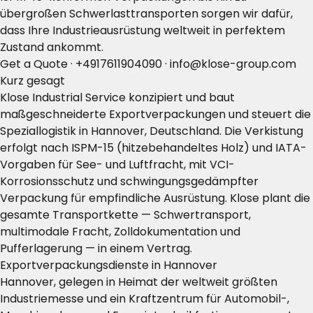
übergroßen Schwerlasttransporten sorgen wir dafür,
dass Ihre Industrieausrüstung weltweit in perfektem
Zustand ankommt.
Get a Quote
·
+4917611904090
·
info@klose-group.com
Kurz gesagt
Klose Industrial Service konzipiert und baut
maßgeschneiderte Exportverpackungen und steuert die
Speziallogistik in Hannover, Deutschland. Die Verkistung
erfolgt nach ISPM-15 (hitzebehandeltes Holz) und IATA-
Vorgaben für See- und Luftfracht, mit VCI-
Korrosionsschutz und schwingungsgedämpfter
Verpackung für empfindliche Ausrüstung. Klose plant die
gesamte Transportkette — Schwertransport,
multimodale Fracht, Zolldokumentation und
Pufferlagerung — in einem Vertrag.
Exportverpackungsdienste in Hannover
Hannover, gelegen in Heimat der weltweit größten
Industriemesse und ein Kraftzentrum für Automobil-,