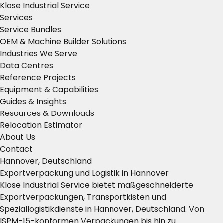
Klose Industrial Service
Services
Service Bundles
OEM & Machine Builder Solutions
Industries We Serve
Data Centres
Reference Projects
Equipment & Capabilities
Guides & Insights
Resources & Downloads
Relocation Estimator
About Us
Contact
Hannover, Deutschland
Exportverpackung und Logistik in Hannover
Klose Industrial Service bietet maßgeschneiderte
Exportverpackungen, Transportkisten und
Speziallogistikdienste in Hannover, Deutschland. Von
ISPM-15-konformen Verpackungen bis hin zu