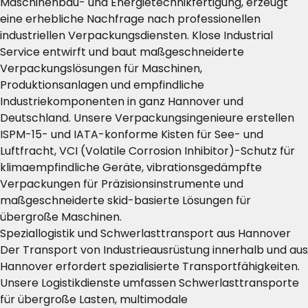
Maschinenbau- und Energietechnikfertigung, erzeugt
eine erhebliche Nachfrage nach professionellen
industriellen Verpackungsdiensten. Klose Industrial
Service entwirft und baut maßgeschneiderte
Verpackungslösungen für Maschinen,
Produktionsanlagen und empfindliche
Industriekomponenten in ganz Hannover und
Deutschland. Unsere Verpackungsingenieure erstellen
ISPM-15- und IATA-konforme Kisten für See- und
Luftfracht, VCI (Volatile Corrosion Inhibitor)-Schutz für
klimaempfindliche Geräte, vibrationsgedämpfte
Verpackungen für Präzisionsinstrumente und
maßgeschneiderte skid-basierte Lösungen für
übergroße Maschinen.
Speziallogistik und Schwerlasttransport aus Hannover
Der Transport von Industrieausrüstung innerhalb und aus
Hannover erfordert spezialisierte Transportfähigkeiten.
Unsere Logistikdienste umfassen Schwerlasttransporte
für übergroße Lasten, multimodale