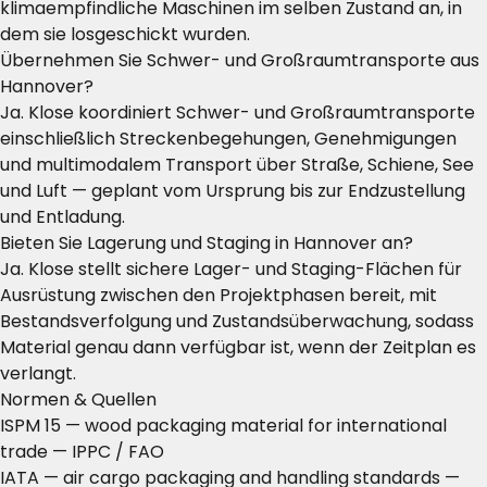
klimaempfindliche Maschinen im selben Zustand an, in
dem sie losgeschickt wurden.
Übernehmen Sie Schwer- und Großraumtransporte aus
Hannover?
Ja. Klose koordiniert Schwer- und Großraumtransporte
einschließlich Streckenbegehungen, Genehmigungen
und multimodalem Transport über Straße, Schiene, See
und Luft — geplant vom Ursprung bis zur Endzustellung
und Entladung.
Bieten Sie Lagerung und Staging in Hannover an?
Ja. Klose stellt sichere Lager- und Staging-Flächen für
Ausrüstung zwischen den Projektphasen bereit, mit
Bestandsverfolgung und Zustandsüberwachung, sodass
Material genau dann verfügbar ist, wenn der Zeitplan es
verlangt.
Normen & Quellen
ISPM 15 — wood packaging material for international
trade
— IPPC / FAO
IATA — air cargo packaging and handling standards
—