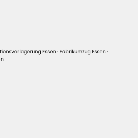
ionsverlagerung Essen · Fabrikumzug Essen ·
en