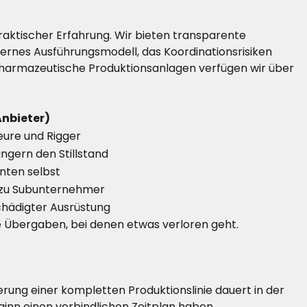
raktischer Erfahrung. Wir bieten transparente
ternes Ausführungsmodell, das Koordinationsrisiken
 pharmazeutische Produktionsanlagen verfügen wir über
nbieter)
eure und Rigger
ngern den Stillstand
nten selbst
zu Subunternehmer
chädigter Ausrüstung
ne Übergaben, bei denen etwas verloren geht.
ung einer kompletten Produktionslinie dauert in der
eginn einen verbindlichen Zeitplan haben.