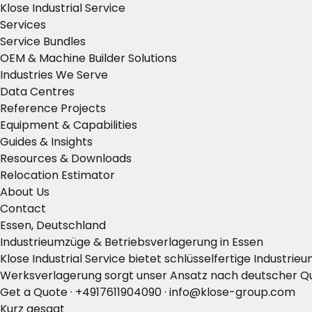
Klose Industrial Service
Services
Service Bundles
OEM & Machine Builder Solutions
Industries We Serve
Data Centres
Reference Projects
Equipment & Capabilities
Guides & Insights
Resources & Downloads
Relocation Estimator
About Us
Contact
Essen, Deutschland
Industrieumzüge & Betriebsverlagerung in Essen
Klose Industrial Service bietet schlüsselfertige Indust
Werksverlagerung sorgt unser Ansatz nach deutscher Qual
Get a Quote
·
+4917611904090
·
info@klose-group.com
Kurz gesagt