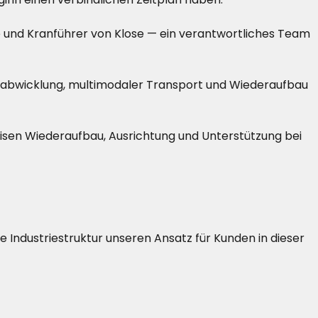
re und Kranführer von Klose — ein verantwortliches Team
labwicklung, multimodaler Transport und Wiederaufbau
zisen Wiederaufbau, Ausrichtung und Unterstützung bei
ale Industriestruktur unseren Ansatz für Kunden in dieser