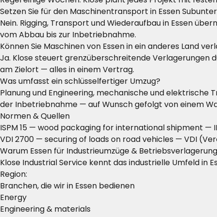
Setzen Sie für den Maschinentransport in Essen Subunte
Nein. Rigging, Transport und Wiederaufbau in Essen über
vom Abbau bis zur Inbetriebnahme.
Können Sie Maschinen von Essen in ein anderes Land ver
Ja. Klose steuert grenzüberschreitende Verlagerungen 
am Zielort — alles in einem Vertrag.
Was umfasst ein schlüsselfertiger Umzug?
Planung und Engineering, mechanische und elektrische T
der Inbetriebnahme — auf Wunsch gefolgt von einem Wa
Normen & Quellen
ISPM 15 — wood packaging for international shipment
— I
VDI 2700 — securing of loads on road vehicles
— VDI (Ver
Warum Essen für Industrieumzüge & Betriebsverlagerun
Klose Industrial Service kennt das industrielle Umfeld in 
Region:
Branchen, die wir in Essen bedienen
Energy
Engineering & materials