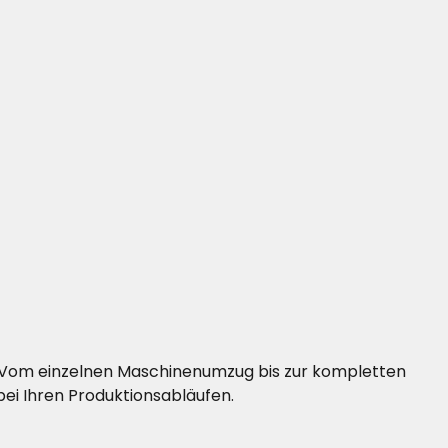
nd. Vom einzelnen Maschinenumzug bis zur kompletten
ei Ihren Produktionsabläufen.