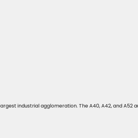
's largest industrial agglomeration. The A40, A42, and A5