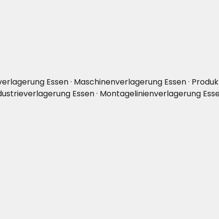
erlagerung Essen · Maschinenverlagerung Essen · Produkt
dustrieverlagerung Essen · Montagelinienverlagerung Ess