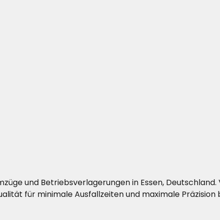
rieumzüge und Betriebsverlagerungen in Essen, Deutschla
ität für minimale Ausfallzeiten und maximale Präzision b