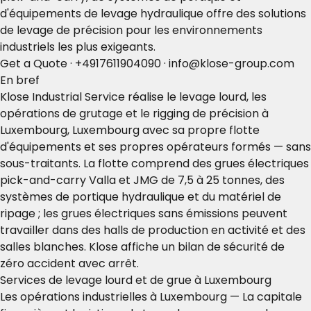
d'équipements de levage hydraulique offre des solutions
de levage de précision pour les environnements
industriels les plus exigeants.
Get a Quote
·
+4917611904090
·
info@klose-group.com
En bref
Klose Industrial Service réalise le levage lourd, les
opérations de grutage et le rigging de précision à
Luxembourg, Luxembourg avec sa propre flotte
d'équipements et ses propres opérateurs formés — sans
sous-traitants. La flotte comprend des grues électriques
pick-and-carry Valla et JMG de 7,5 à 25 tonnes, des
systèmes de portique hydraulique et du matériel de
ripage ; les grues électriques sans émissions peuvent
travailler dans des halls de production en activité et des
salles blanches. Klose affiche un bilan de sécurité de
zéro accident avec arrêt.
Services de levage lourd et de grue à Luxembourg
Les opérations industrielles à Luxembourg — La capitale