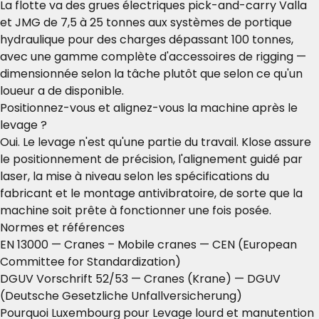
La flotte va des grues électriques pick-and-carry Valla
et JMG de 7,5 à 25 tonnes aux systèmes de portique
hydraulique pour des charges dépassant 100 tonnes,
avec une gamme complète d'accessoires de rigging —
dimensionnée selon la tâche plutôt que selon ce qu'un
loueur a de disponible.
Positionnez-vous et alignez-vous la machine après le
levage ?
Oui. Le levage n'est qu'une partie du travail. Klose assure
le positionnement de précision, l'alignement guidé par
laser, la mise à niveau selon les spécifications du
fabricant et le montage antivibratoire, de sorte que la
machine soit prête à fonctionner une fois posée.
Normes et références
EN 13000 — Cranes – Mobile cranes
— CEN (European
Committee for Standardization)
DGUV Vorschrift 52/53 — Cranes (Krane)
— DGUV
(Deutsche Gesetzliche Unfallversicherung)
Pourquoi Luxembourg pour Levage lourd et manutention