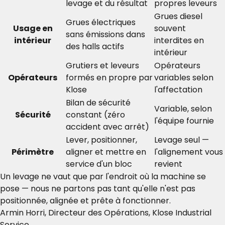
levage et du résultat
propres leveurs
Grues diesel
Grues électriques
Usage en
souvent
sans émissions dans
intérieur
interdites en
des halls actifs
intérieur
Grutiers et leveurs
Opérateurs
Opérateurs
formés en propre par
variables selon
Klose
l'affectation
Bilan de sécurité
Variable, selon
Sécurité
constant (zéro
l'équipe fournie
accident avec arrêt)
Lever, positionner,
Levage seul —
Périmètre
aligner et mettre en
l'alignement vous
service d'un bloc
revient
Un levage ne vaut que par l'endroit où la machine se
pose — nous ne partons pas tant qu'elle n'est pas
positionnée, alignée et prête à fonctionner.
Armin Horri, Directeur des Opérations, Klose Industrial
Service