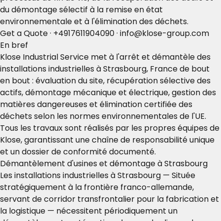
du démontage sélectif à la remise en état
environnementale et à l'élimination des déchets.
Get a Quote
·
+4917611904090
·
info@klose-group.com
En bref
Klose Industrial Service met à l'arrêt et démantèle des
installations industrielles à Strasbourg, France de bout
en bout : évaluation du site, récupération sélective des
actifs, démontage mécanique et électrique, gestion des
matières dangereuses et élimination certifiée des
déchets selon les normes environnementales de l'UE.
Tous les travaux sont réalisés par les propres équipes de
Klose, garantissant une chaîne de responsabilité unique
et un dossier de conformité documenté.
Démantèlement d'usines et démontage à Strasbourg
Les installations industrielles à Strasbourg — Située
stratégiquement à la frontière franco-allemande,
servant de corridor transfrontalier pour la fabrication et
la logistique — nécessitent périodiquement un