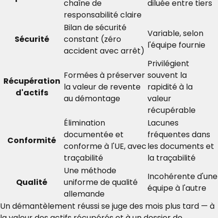
chaîne de
diluée entre tiers
responsabilité claire
Bilan de sécurité
Variable, selon
Sécurité
constant (zéro
l'équipe fournie
accident avec arrêt)
Privilégient
Formées à préserver
souvent la
Récupération
la valeur de revente
rapidité à la
d'actifs
au démontage
valeur
récupérable
Élimination
Lacunes
documentée et
fréquentes dans
Conformité
conforme à l'UE, avec
les documents et
traçabilité
la traçabilité
Une méthode
Incohérente d'une
Qualité
uniforme de qualité
équipe à l'autre
allemande
Un démantèlement réussi se juge des mois plus tard — à
la valeur des actifs récupérés et à un dossier de